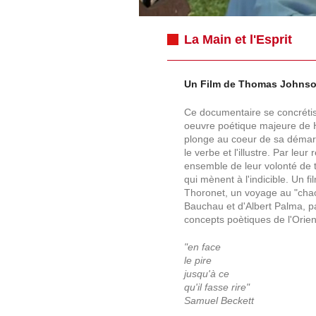
La Main et l'Esprit
Un Film de Thomas Johns
Ce documentaire se concrétise
oeuvre poétique majeure de H
plonge au coeur de sa démarch
le verbe et l'illustre. Par leu
ensemble de leur volonté de 
qui mènent à l'indicible. Un f
Thoronet, un voyage au "chaos 
Bauchau et d'Albert Palma, par
concepts poètiques de l'Orient
"en face
le pire
jusqu'à ce
qu'il fasse rire"
Samuel Beckett