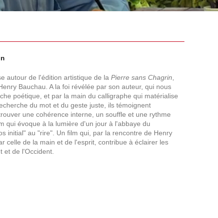
on
 autour de l'édition artistique de la
Pierre sans Chagrin
,
enry Bauchau. A la foi révélée par son auteur, qui nous
e poétique, et par la main du calligraphe qui matérialise
r recherche du mot et du geste juste, ils témoignent
trouver une cohérence interne, un souffle et une rythme
ilm qui évoque à la lumière d'un jour à l'abbaye du
initial" au "rire". Un film qui, par la rencontre de Henry
 celle de la main et de l'esprit, contribue à éclairer les
 et de l'Occident.