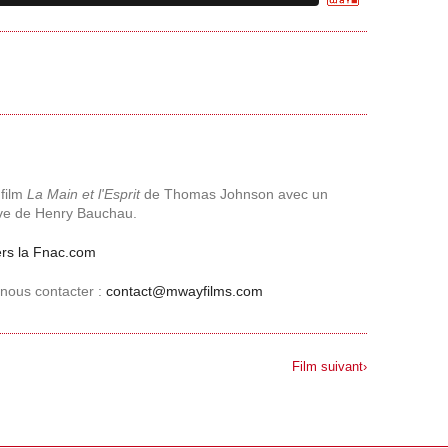
 film
La Main et l'Esprit
de Thomas Johnson avec un
ive de Henry Bauchau.
ers la Fnac.com
nous contacter :
contact@mwayfilms.com
Film suivant›