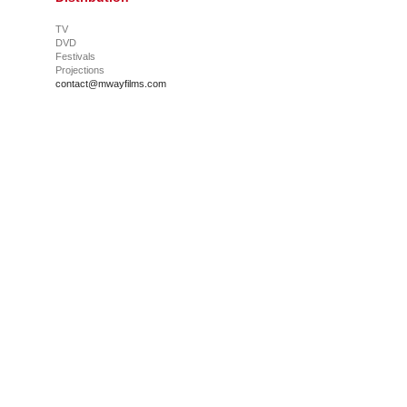
TV
DVD
Festivals
Projections
contact@mwayfilms.com