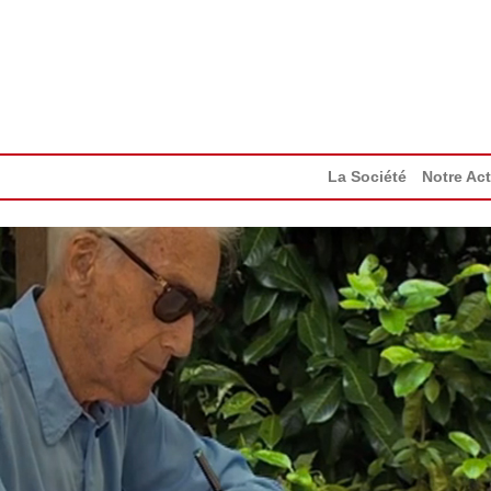
La Société
Notre Act