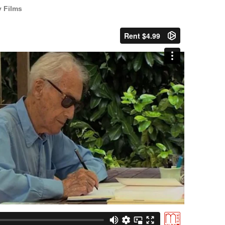
 Films