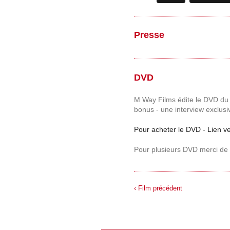
Presse
DVD
M Way Films édite le DVD du
bonus - une interview exclus
Pour acheter le DVD - Lien v
Pour plusieurs DVD merci de 
‹ Film précédent